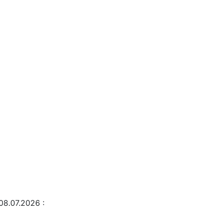
08.07.2026
: