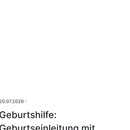
20.07.2026
:
Geburtshilfe:
Geburtseinleitung mit