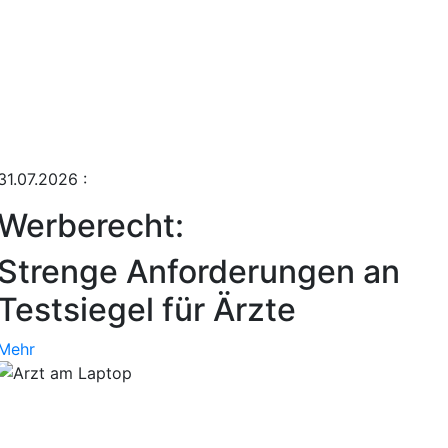
31.07.2026
:
Werberecht:
Strenge Anforderungen an
Testsiegel für Ärzte
Mehr