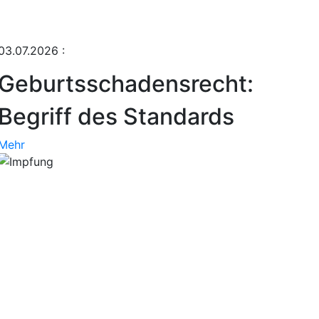
03.07.2026
:
Geburtsschadensrecht:
Begriff des Standards
Mehr