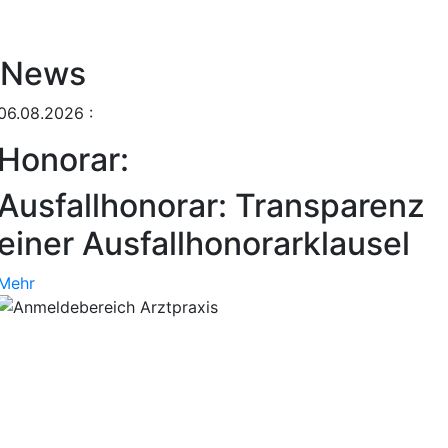
News
06.08.2026
:
Honorar:
Ausfallhonorar: Transparenz
einer Ausfallhonorarklausel
Mehr