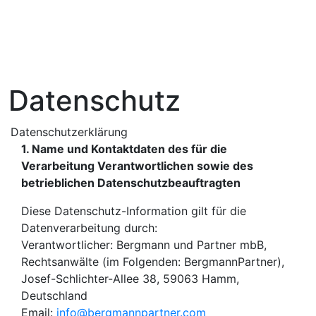
Datenschutz
H2 Subtitle
Datenschutzerklärung
1. Name und Kontaktdaten des für die
Verarbeitung Verantwortlichen sowie des
betrieblichen Datenschutzbeauftragten
Diese Datenschutz-Information gilt für die
Datenverarbeitung durch:
Verantwortlicher: Bergmann und Partner mbB,
Rechtsanwälte (im Folgenden: BergmannPartner),
Josef-Schlichter-Allee 38, 59063 Hamm,
Deutschland
Email:
info@bergmannpartner.com