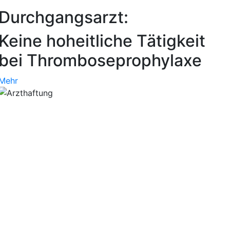
Durchgangsarzt:
Keine hoheitliche Tätigkeit
bei Thromboseprophylaxe
Mehr