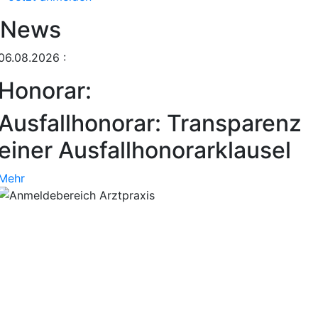
News
06.08.2026
:
Honorar:
Ausfallhonorar: Transparenz
einer Ausfallhonorarklausel
Mehr