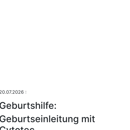
20.07.2026
:
Geburtshilfe:
Geburtseinleitung mit
Cytotec