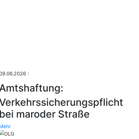
09.06.2026
:
Amtshaftung:
Verkehrssicherungspflicht
bei maroder Straße
Mehr