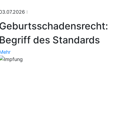
03.07.2026
:
Geburtsschadensrecht:
Begriff des Standards
Mehr