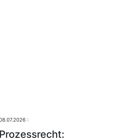
08.07.2026
:
Prozessrecht: