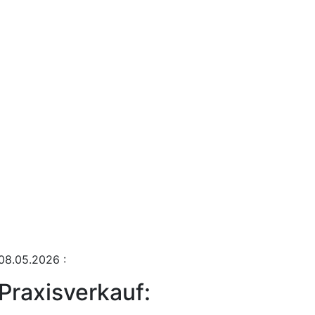
08.05.2026
:
Praxisverkauf: