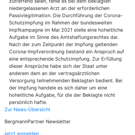
zutreffend seien, fehle es bei dem beklagten
niedergelassenen Arzt an der erforderlichen
Passivlegitimation. Die Durchführung der Corona-
Schutzimpfung im Rahmen der bundesweiten
Impfkampagne im Mai 2021 stelle eine hoheitliche
Aufgabe im Sinne des Amtshaftungsrechtes dar.
Nach der zum Zeitpunkt der Impfung geltenden
Corona-Impfverordnung bestand ein Anspruch auf
eine entsprechende Schutzimpfung. Zur Erfüllung
dieser Ansprüche habe sich der Staat unter
anderem dem an der vertragsärztlichen
Versorgung teilnehmenden Beklagten bedient. Bei
der Impfung handele es sich daher um eine
hoheitliche Aufgabe, für die der Beklagte nicht
persönlich hafte.
Zur News-Übersicht
BergmannPartner Newsletter
Jetzt anmelden