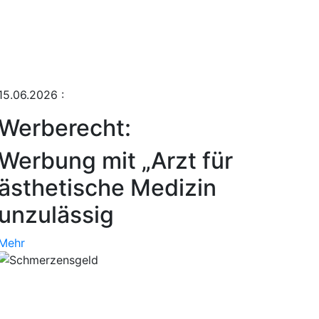
15.06.2026
:
Werberecht:
Werbung mit „Arzt für
ästhetische Medizin
unzulässig
Mehr