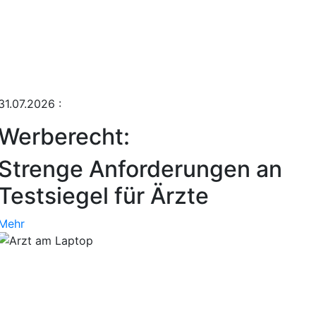
31.07.2026
:
Werberecht:
Strenge Anforderungen an
Testsiegel für Ärzte
Mehr