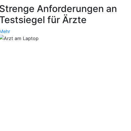
Strenge Anforderungen an
Testsiegel für Ärzte
Mehr