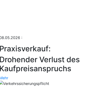
08.05.2026
:
Praxisverkauf:
Drohender Verlust des
Kaufpreisanspruchs
Mehr