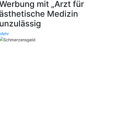
Werbung mit „Arzt für
ästhetische Medizin
unzulässig
Mehr