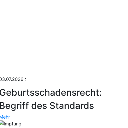
03.07.2026
:
Geburtsschadensrecht:
Begriff des Standards
Mehr