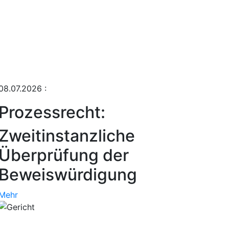
08.07.2026
:
Prozessrecht:
Zweitinstanzliche
Überprüfung der
Beweiswürdigung
Mehr