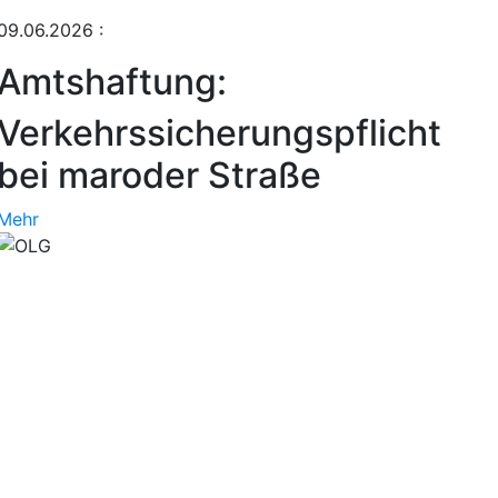
09.06.2026
:
Amtshaftung:
Verkehrssicherungspflicht
bei maroder Straße
Mehr