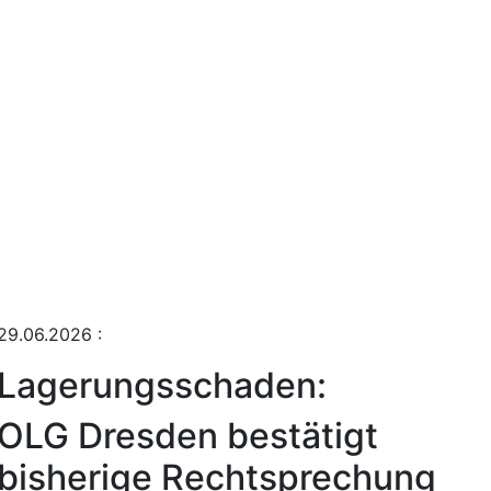
29.06.2026
:
Lagerungsschaden:
OLG Dresden bestätigt
bisherige Rechtsprechung