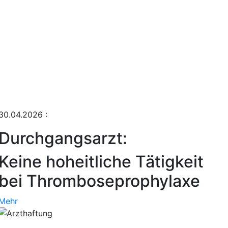
30.04.2026
:
Durchgangsarzt:
Keine hoheitliche Tätigkeit
bei Thromboseprophylaxe
Mehr