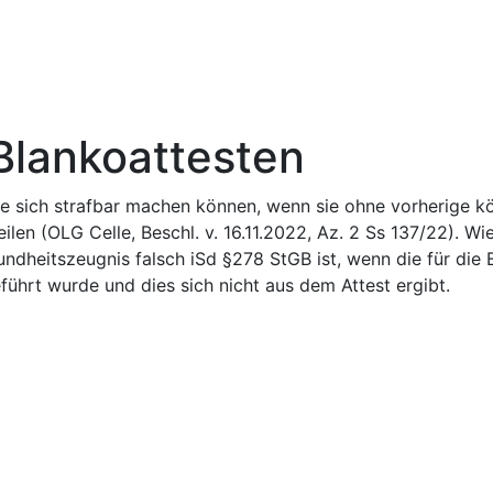
 Blankoattesten
e sich strafbar machen können, wenn sie ohne vorherige kö
ilen (OLG Celle, Beschl. v. 16.11.2022, Az. 2 Ss 137/22). W
undheitszeugnis falsch iSd §278 StGB ist, wenn die für die
führt wurde und dies sich nicht aus dem Attest ergibt.