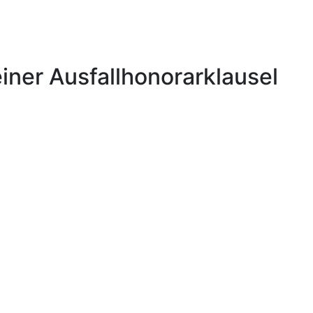
iner Ausfallhonorarklausel