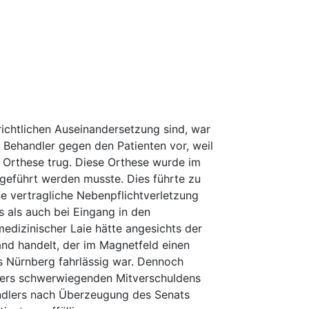
chtlichen Auseinandersetzung sind, war
 Behandler gegen den Patienten vor, weil
 Orthese trug. Diese Orthese wurde im
eführt werden musste. Dies führte zu
e vertragliche Nebenpflichtverletzung
 als auch bei Eingang in den
edizinischer Laie hätte angesichts der
nd handelt, der im Magnetfeld einen
s Nürnberg fahrlässig war. Dennoch
ders schwerwiegenden Mitverschuldens
andlers nach Überzeugung des Senats