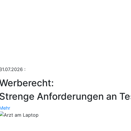
31.07.2026
:
Werberecht:
Strenge Anforderungen an Tes
Mehr