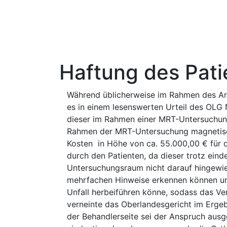
Haftung des Pati
Während üblicherweise im Rahmen des Arz
es in einem lesenswerten Urteil des OLG 
dieser im Rahmen einer MRT-Untersuchung 
Rahmen der MRT-Untersuchung magnetisch
Kosten in Höhe von ca. 55.000,00 € für 
durch den Patienten, da dieser trotz ei
Untersuchungsraum nicht darauf hingewies
mehrfachen Hinweise erkennen können und
Unfall herbeiführen könne, sodass das Ve
verneinte das Oberlandesgericht im Erg
der Behandlerseite sei der Anspruch aus