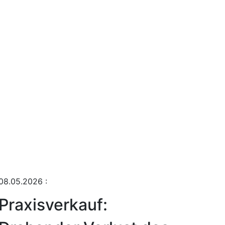
08.05.2026
:
Praxisverkauf: