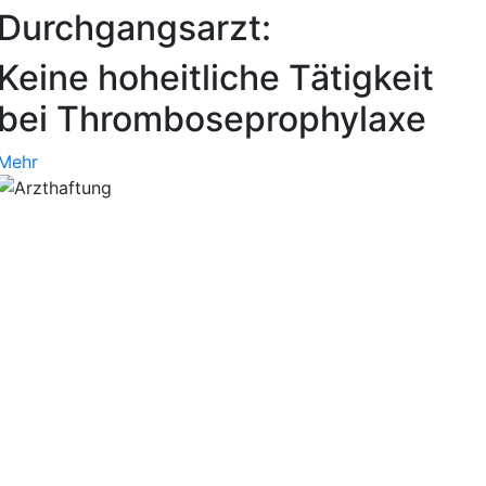
Durchgangsarzt:
Keine hoheitliche Tätigkeit
bei Thromboseprophylaxe
Mehr