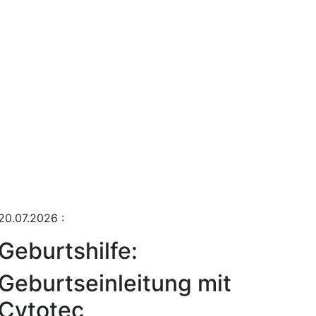
20.07.2026
:
Geburtshilfe:
Geburtseinleitung mit
Cytotec