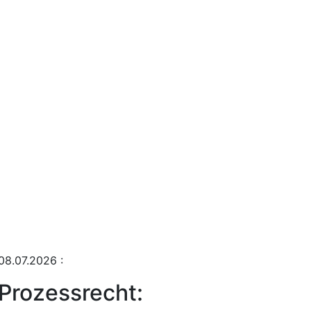
08.07.2026
:
Prozessrecht: