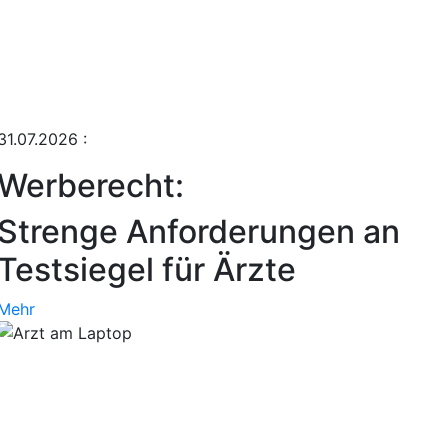
31.07.2026
:
Werberecht:
Strenge Anforderungen an
Testsiegel für Ärzte
Mehr