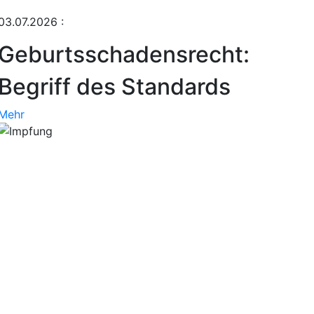
03.07.2026
:
Geburtsschadensrecht:
Begriff des Standards
Mehr