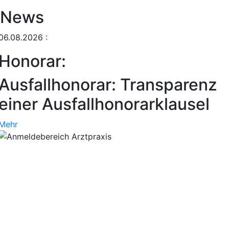
News
06.08.2026
:
Honorar:
Ausfallhonorar: Transparenz
einer Ausfallhonorarklausel
Mehr