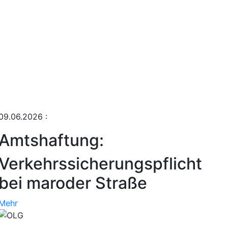
09.06.2026
:
Amtshaftung:
Verkehrssicherungspflicht
bei maroder Straße
Mehr