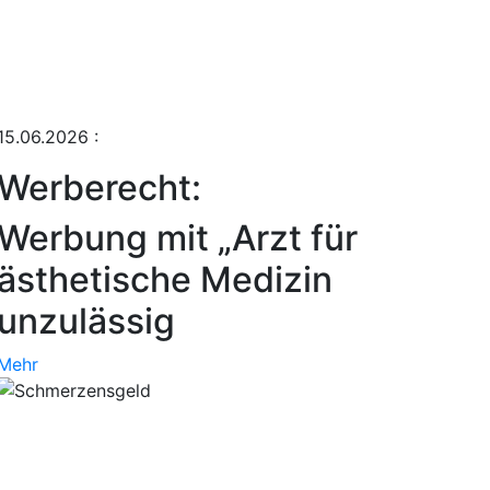
15.06.2026
:
Werberecht:
Werbung mit „Arzt für
ästhetische Medizin
unzulässig
Mehr