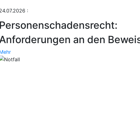
24.07.2026
:
Personenschadensrecht:
Anforderungen an den Bewei
Mehr