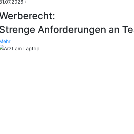
31.07.2026
:
Werberecht:
Strenge Anforderungen an Tes
Mehr