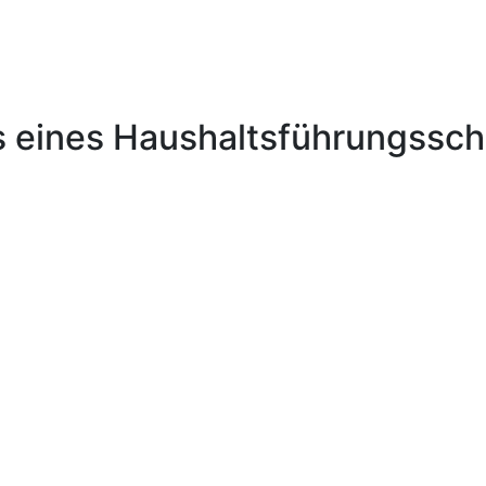
s eines Haushaltsführungssc