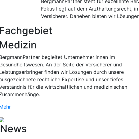
BergmannPartner steht für exzellente Ber
Fokus liegt auf dem Arzthaftungsrecht, in
Versicherer. Daneben bieten wir Lösungen 
Fachgebiet
Medizin
BergmannPartner begleitet Unternehmer:innen im
Gesundheitswesen. An der Seite der Versicherer und
Leistungserbringer finden wir Lösungen durch unsere
ausgezeichnete rechtliche Expertise und unser tiefes
Verständnis für die wirtschaftlichen und medizinischen
Zusammenhänge.
Mehr
News